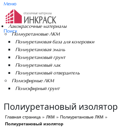
Меню
Лакокрасочные материалы
Поиск
Полиуретановые ЛКМ
Полиуретановая база для колеровки
Полиуретановая эмаль
Полиуретановый грунт
Полиуретановый лак
Полиуретановый отвердитель
Полиэфирные ЛКМ
Полиэфирный грунт
Полиуретановый изолятор
Главная страница
»
ЛКМ
»
Полиуретановые ЛКМ
»
Полиуретановый изолятор