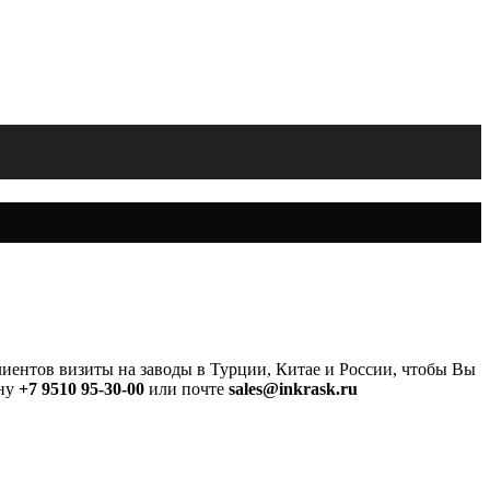
лиентов визиты на заводы в Турции, Китае и России, чтобы Вы
ону
+7 9510 95-30-00
или почте
sales@inkrask.ru