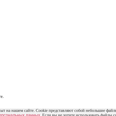
е.
пыт на нашем сайте. Cookie представляют собой небольшие фа
персональных данных.
Если вы не хотите использовать файлы co