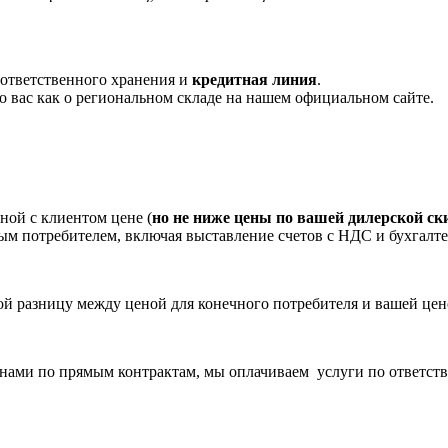
 ответственного хранения и
кредитная линия
.
 вас как о региональном складе на нашем официальном сайте.
ной с клиентом цене (
но не ниже цены по вашей дилерской ск
ым потребителем, включая выставление счетов с НДС и бухгалт
бой разницу между ценой для конечного потребителя и вашей ц
нами по прямым контрактам, мы оплачиваем услуги по ответств