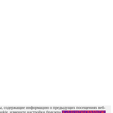
йлы, содержащие информацию о предыдущих посещениях веб-
okie, измените настройки браузера.
ПРИНЯТЬ
ОТКАЗАТЬСЯ