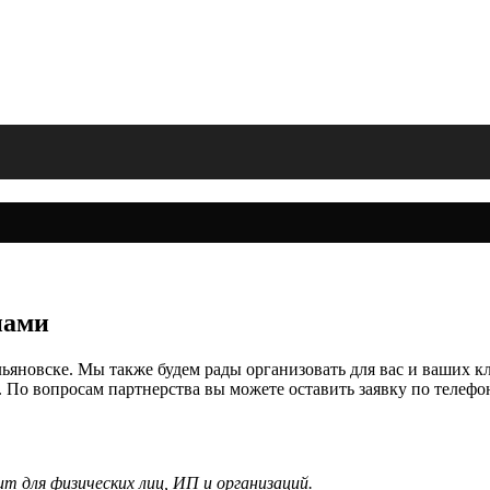
нами
ьяновске. Мы также будем рады организовать для вас и ваших к
 По вопросам партнерства вы можете оставить заявку по телеф
т для физических лиц, ИП и организаций.