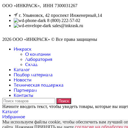
ООО «ИНКРАСК», ИНН 7300031267
г. Ульяновск, 42 проспект Инженерный,14
8 (800) 222-57-02
sales@inkrask.ru
2026 ООО «ИНКРАСК» © Все права защищены
Инкраск
О компании
Лаборатория
Склад
Каталог
Подбор материала
Новости
Техническая поддержка
Партнерам
Контакты
Поиск
Начните вводить текст, чтобы увидеть товары, которые вы ищет
Каталог
Избранное
Мы используем файлы cookie, чтобы обеспечить вам лучший о
сайта. Нажимая ПРИНЯТЬ вы даете
согласие на обработку 