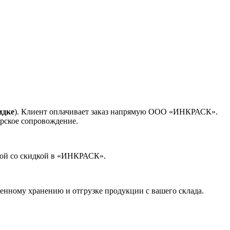
идке
). Клиент оплачивает заказ напрямую ООО «ИНКРАСК».
ерское сопровождение.
еной со скидкой в «ИНКРАСК».
енному хранению и отгрузке продукции с вашего склада.