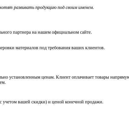
хотят развивать продукцию под своим именем.
ального партнера на нашем официальном сайте.
леровки материалов под требования ваших клиентов.
льно установленным ценам. Клиент оплачивает товары напрямую
ем.
 учетом вашей скидки) и ценой конечной продажи.