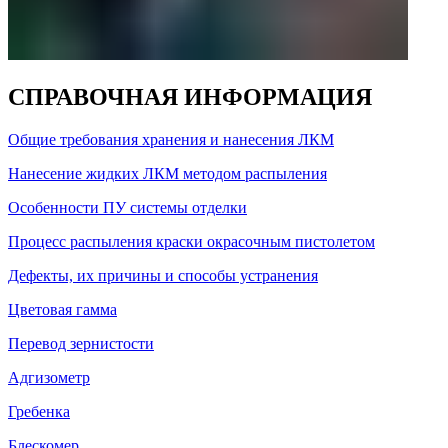
СПРАВОЧНАЯ ИНФОРМАЦИЯ
Общие требования хранения и нанесения ЛКМ
Нанесение жидких ЛКМ методом распыления
Особенности ПУ системы отделки
Процесс распыления краски окрасочным пистолетом
Дефекты, их причины и способы устранения
Цветовая гамма
Перевод зернистости
Адгизометр
Гребенка
Блескомер