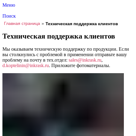
Меню
Поиск
Главная страница
»
Техническая поддержка клиентов
Техническая поддержка клиентов
Мы оказываем техническую поддержку по продукции. Если
вы столкнулись c проблемой в применении отправьте вашу
проблему на почту в тех.отдел:
sales@inkrask.ru
,
d.koptelinin@inkrask.ru
. Приложите фотоматериалы.