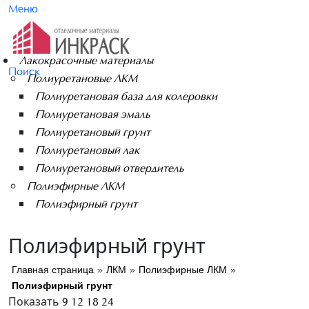
Меню
Лакокрасочные материалы
Поиск
Полиуретановые ЛКМ
Полиуретановая база для колеровки
Полиуретановая эмаль
Полиуретановый грунт
Полиуретановый лак
Полиуретановый отвердитель
Полиэфирные ЛКМ
Полиэфирный грунт
Полиэфирный грунт
Главная страница
»
ЛКМ
»
Полиэфирные ЛКМ
»
Полиэфирный грунт
Показать
9
12
18
24