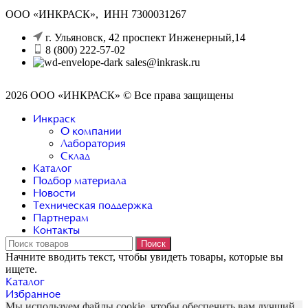
ООО «ИНКРАСК», ИНН 7300031267
г. Ульяновск, 42 проспект Инженерный,14
8 (800) 222-57-02
sales@inkrask.ru
2026 ООО «ИНКРАСК» © Все права защищены
Инкраск
О компании
Лаборатория
Склад
Каталог
Подбор материала
Новости
Техническая поддержка
Партнерам
Контакты
Поиск
Начните вводить текст, чтобы увидеть товары, которые вы
ищете.
Каталог
Избранное
Мы используем файлы cookie, чтобы обеспечить вам лучший