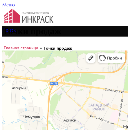
Меню
Точки продаж
Поиск
Главная страница
»
Точки продаж