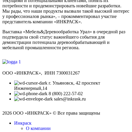
текущими и потенциальными клиентами, понять их
потребности и продемонстрировать новейшие разработки.
Мы рады, что наши продукты вызвали такой высокий интерес
у профессионалов рынка», – прокомментировал участие
представитель компании «ИНКРАСК».
Выставка «Мебель&Деревообработка Урал» в очередной раз
подтвердила свой статус важнейшего события для
демонстрации потенциала деревообрабатывающей и
мебельной промышленности региона.
ООО «ИНКРАСК», ИНН 7300031267
г. Ульяновск, 42 проспект
Инженерный,14
8 (800) 222-57-02
sales@inkrask.ru
2026 ООО «ИНКРАСК» © Все права защищены
Инкраск
О компании