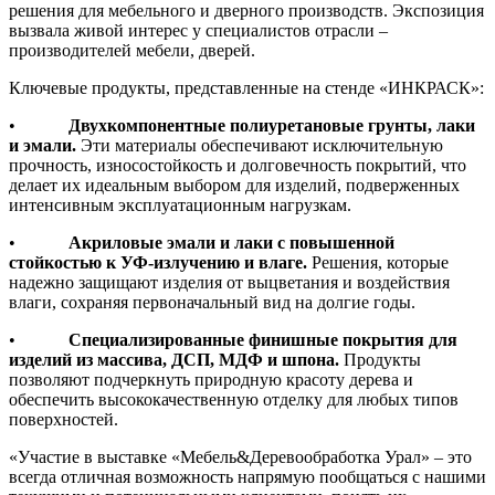
решения для мебельного и дверного производств. Экспозиция
вызвала живой интерес у специалистов отрасли –
производителей мебели, дверей.
Ключевые продукты, представленные на стенде «ИНКРАСК»:
•
Двухкомпонентные полиуретановые грунты, лаки
и эмали.
Эти материалы обеспечивают исключительную
прочность, износостойкость и долговечность покрытий, что
делает их идеальным выбором для изделий, подверженных
интенсивным эксплуатационным нагрузкам.
•
Акриловые эмали и лаки с повышенной
стойкостью к УФ-излучению и влаге.
Решения, которые
надежно защищают изделия от выцветания и воздействия
влаги, сохраняя первоначальный вид на долгие годы.
•
Специализированные финишные покрытия для
изделий из массива, ДСП, МДФ и шпона.
Продукты
позволяют подчеркнуть природную красоту дерева и
обеспечить высококачественную отделку для любых типов
поверхностей.
«Участие в выставке «Мебель&Деревообработка Урал» – это
всегда отличная возможность напрямую пообщаться с нашими