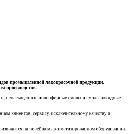
 видов промышленной лакокрасочной продукции,
ом производстве.
бот, ненасыщенные полиэфирные смолы и смолы алкидные.
ниям клиентов, сервису, исключительному качеству и
оизводится на новейшем автоматизированном оборудовании.