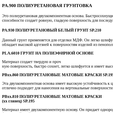
PA.900 ПОЛИУРЕТАНОВАЯ ГРУНТОВКА
Это полиуретановая двухкомпонентная основа. Быстросохнущи
способности создает ровную, гладкую поверхность для после
PA.930 ПОЛИУРЕТАНОВЫЙ БЕЛЫЙ ГРУНТ SP.210
Данный грунт применяется для отделки МДФ. Он легко шлифуе
обладает высокой адгезией к поверхностям изделий из пенопол
PLA.6010 ГРУНТ НА
ПОЛИЭФИРНОЙ ОСНОВЕ
Материал создает твердую и проч­
ную поверхность, быстро сохнет, легко шлифуется и имеет вы
PBxx.860 ПОЛИУРЕТАНОВЫЕ МАТОВЫЕ КРАСКИ SP.19
Эта двухкомпонентная основа имеет высокую устойчивость к ц
отлично подходит для нанесения на вертикальные поверхности
PBxx.810 ПОЛИУРЕТАНОВЫЕ МАТОВЫЕ КРАСКИ
(хх глянец) SP.195
Материал имеет двухкомпонентную основу. Он придает одноро