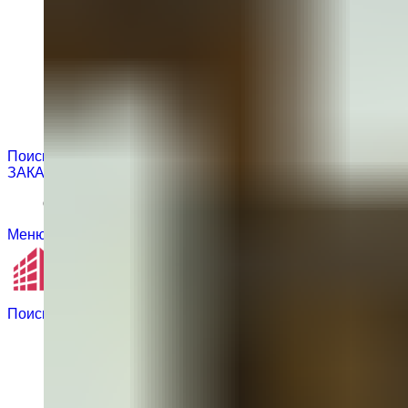
Поиск
ЗАКАЗАТЬ
Отправьте запрос по адресу sales@inkrask.ru
Меню
Поиск