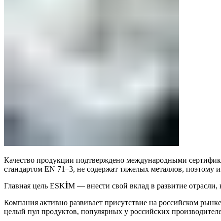
Качество продукции подтверждено международными сертификатами
стандартом EN 71–3, не содержат тяжелых металлов, поэтому 
Главная цель ESK
İ
M — внести свой вклад в развитие отрасли, 
Компания активно развивает присутствие на российском рынк
целый пул продуктов, популярных у российских производителе