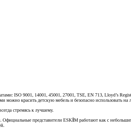
: ISO 9001, 14001, 45001, 27001, TSE, EN 71­3, Lloyd’s Regist
ими можно красить детскую мебель и безопасно использовать на
всегда стремясь к лучшему.
е. Официальные представители ESK
İ
M работают как с небольши
й.