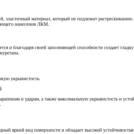
й, эластичный материал, который не подлежит растрескиванию.
дующего нанесения ЛКМ.
тся и благодаря своей заполняющей способности создает гладк
иуретана.
сокую укрывистость.
5
арапинам и ударам, а также максимальную укрывистость и усто
.
дный яркий вид поверхности и обладает высокой устойчивостью