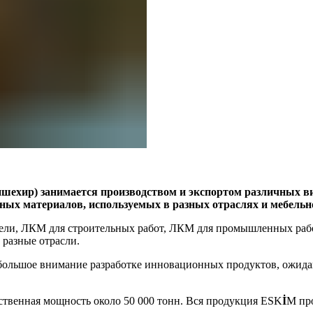
кишехир) занимается производством и экспортом различных
ных материалов, используемых в разных отраслях и мебельн
бели, ЛКМ для строительных работ, ЛКМ для промышленных ра
 разные отрасли.
т большое внимание разработке инновационных продуктов, ожида
ственная мощность около 50 000 тонн. Вся продукция ESK
İ
M пр